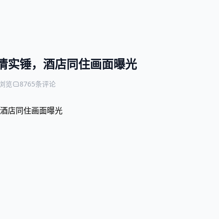
情实锤，酒店同住画面曝光
次浏览
8765条评论