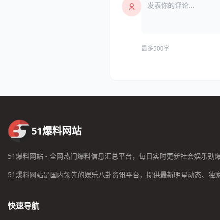
最多500字
51爆料网站
51爆料网站 - 全网热门爆料信息汇总平台，每日实时更新社会娱乐劲
51爆料网站是国内领先的娱乐八卦资讯平台，提供最新明星动态、独
快速导航