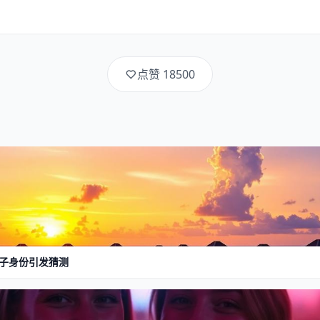
点赞
18500
子身份引发猜测