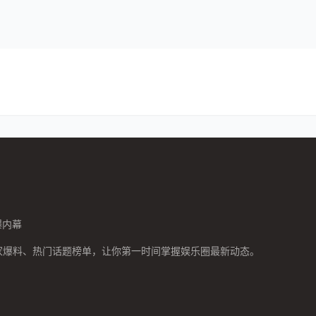
爆内幕
家爆料、热门话题榜单，让你第一时间掌握娱乐圈最新动态。