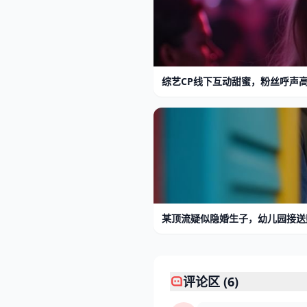
综艺CP线下互动甜蜜，粉丝呼声
某顶流疑似隐婚生子，幼儿园接送
评论区 (6)