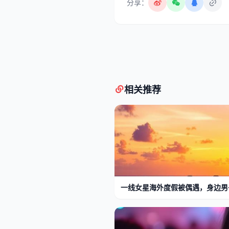
分享：
相关推荐
一线女星海外度假被偶遇，身边男