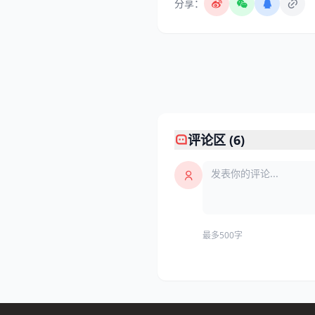
分享：
评论区 (6)
最多500字