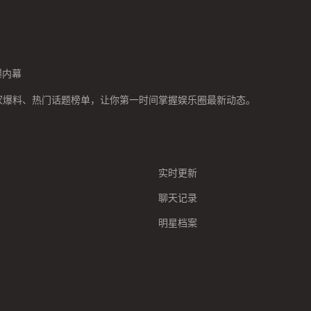
爆内幕
家爆料、热门话题榜单，让你第一时间掌握娱乐圈最新动态。
实时更新
聊天记录
明星档案