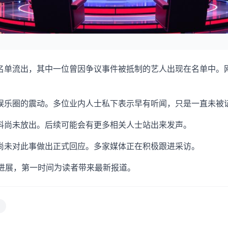
名单流出，其中一位曾因争议事件被抵制的艺人出现在名单中。
娱乐圈的震动。多位业内人士私下表示早有听闻，只是一直未被
料尚未放出。后续可能会有更多相关人士站出来发声。
尚未对此事做出正式回应。多家媒体正在积极跟进采访。
事进展，第一时间为读者带来最新报道。