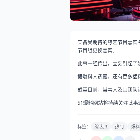
某备受期待的综艺节目嘉宾
节目组更换嘉宾。
此事一经传出，立刻引起了
据爆料人透露，还有更多猛
截至目前，当事人及其团队
51爆料网站将持续关注此
标签：
综艺瓜
热门
爆料