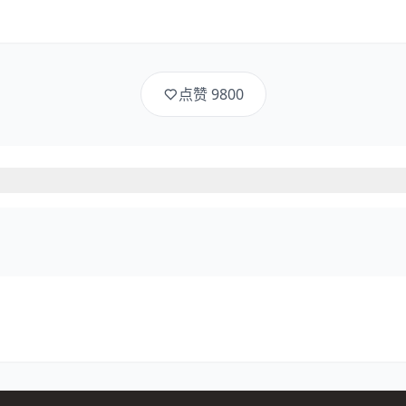
点赞
9800