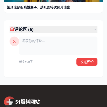
某顶流疑似隐婚生子，幼儿园接送照片流出
评论区 (6)
发送评论
最多500字
51爆料网站