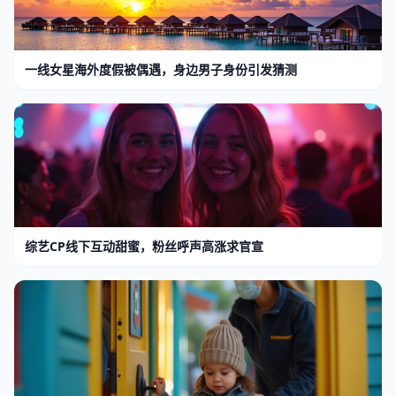
一线女星海外度假被偶遇，身边男子身份引发猜测
综艺CP线下互动甜蜜，粉丝呼声高涨求官宣