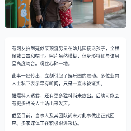
有网友拍到疑似某顶流男星在幼儿园接送孩子，全程
佩戴口罩和帽子。照片虽然模糊，但身形特征与该男
星高度吻合。粉丝心碎一地。
此事一经传出，立刻引起了娱乐圈的震动。多位业内
人士私下表示早有听闻，只是一直未被证实。
据爆料人透露，还有更多猛料尚未放出。后续可能会
有更多相关人士站出来发声。
截至目前，当事人及其团队尚未对此事做出正式回
应。多家媒体正在积极跟进采访。